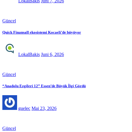
LokalBakis
Juni 7, 2026
Güncel
Quick Finansall ekosistemi Kocaeli’de büyüyor
LokalBakis
Juni 6, 2026
Güncel
“Anadolu Ezgileri 12” Essen’de Büyük İlgi Gördü
guelec
Mai 23, 2026
Güncel