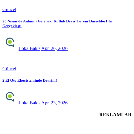
Güncel
23 Nisan’da Anlamlı Gelenek: Koltuk Devir Töreni Düsseldorf’ta
Gerçekleşti
LokalBakis
Apr. 26, 2026
Güncel
2.El Oto Ekosisteminde Devrim!
LokalBakis
Apr. 23, 2026
REKLAMLAR