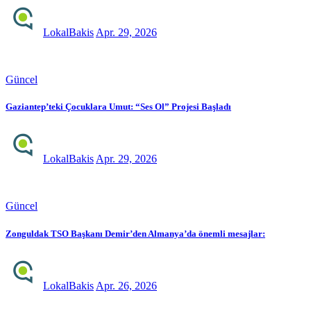
LokalBakis
Apr. 29, 2026
Güncel
Gaziantep’teki Çocuklara Umut: “Ses Ol” Projesi Başladı
LokalBakis
Apr. 29, 2026
Güncel
Zonguldak TSO Başkanı Demir’den Almanya’da önemli mesajlar:
LokalBakis
Apr. 26, 2026