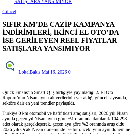
SATIŞLARA YANSIMIYOR
Güncel
SIFIR KM’DE CAZİP KAMPANYA
İNDİRİMLERİ, İKİNCİ EL OTO’DA
İSE GERİLEYEN REEL FİYATLAR
SATIŞLARA YANSIMIYOR
LokalBakis
Mai 16, 2026
0
Quick Finans’ın SmartIQ iş birliğiyle yayınladığı 2. El Oto
Raporu’nun Nisan ayına ait verilerinin yer aldığı güncel sayısında,
sektöre dair en yeni trendler paylaşıldı.
Türkiye 0 km otomobil ve hafif ticari araç satışları, 2026 yılı Nisan
ayında geçen yıl Nisan ayına göre %1 oranında daralarak 104.298
adet olarak gerçekleşerek, geçen aya göre %2 oranında artış oldu.
2026 yılı Ocak-Nisan döneminde ise bir önceki yılın aynı dönemine