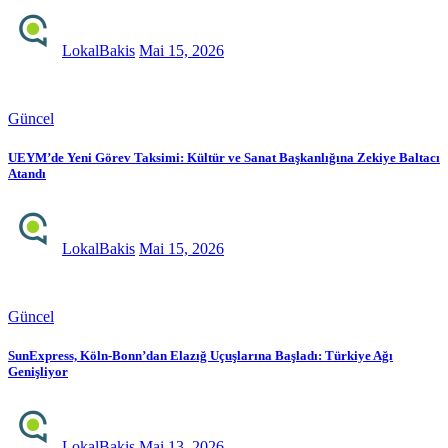
LokalBakis
Mai 15, 2026
Güncel
UEYM’de Yeni Görev Taksimi: Kültür ve Sanat Başkanlığına Zekiye Baltacı
Atandı
LokalBakis
Mai 15, 2026
Güncel
SunExpress, Köln-Bonn’dan Elazığ Uçuşlarına Başladı: Türkiye Ağı
Genişliyor
LokalBakis
Mai 13, 2026