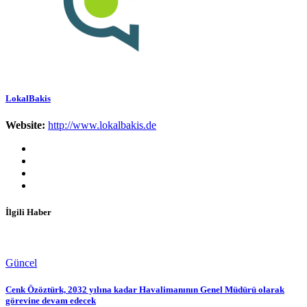
LokalBakis
Website:
http://www.lokalbakis.de
İlgili Haber
Güncel
Cenk Özöztürk, 2032 yılına kadar Havalimanının Genel Müdürü olarak
görevine devam edecek