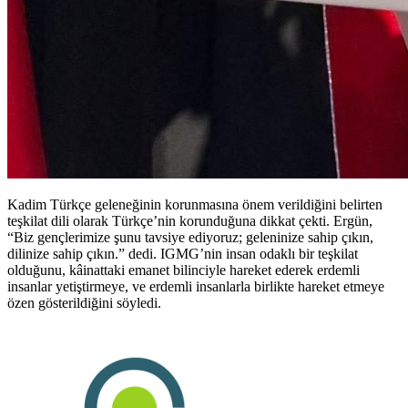
Kadim Türkçe geleneğinin korunmasına önem verildiğini belirten
teşkilat dili olarak Türkçe’nin korunduğuna dikkat çekti. Ergün,
“Biz gençlerimize şunu tavsiye ediyoruz; geleninize sahip çıkın,
dilinize sahip çıkın.” dedi. IGMG’nin insan odaklı bir teşkilat
olduğunu, kâinattaki emanet bilinciyle hareket ederek erdemli
insanlar yetiştirmeye, ve erdemli insanlarla birlikte hareket etmeye
özen gösterildiğini söyledi.