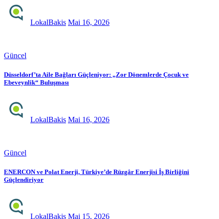
LokalBakis
Mai 16, 2026
Güncel
Düsseldorf’ta Aile Bağları Güçleniyor: „Zor Dönemlerde Çocuk ve
Ebeveynlik“ Buluşması
LokalBakis
Mai 16, 2026
Güncel
ENERCON ve Polat Enerji, Türkiye’de Rüzgâr Enerjisi İş Birliğini
Güçlendiriyor
LokalBakis
Mai 15, 2026