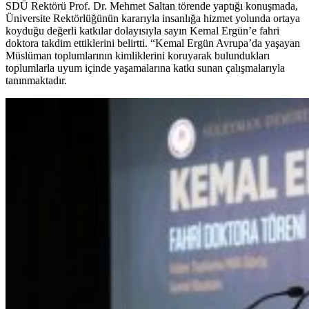
SDÜ Rektörü Prof. Dr. Mehmet Saltan törende yaptığı konuşmada, ​
Üniversite Rektörlüğünün kararıyla insanlığa hizmet yolunda ortaya
koyduğu değerli katkılar dolayısıyla sayın Kemal Ergün’e fahri
doktora takdim ettiklerini belirtti. “Kemal Ergün Avrupa’da yaşayan
Müslüman toplumlarının kimliklerini koruyarak bulundukları
toplumlarla uyum içinde yaşamalarına katkı sunan çalışmalarıyla
tanınmaktadır.