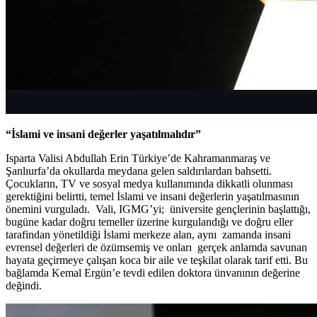
“İslami ve insani değerler yaşatılmalıdır”
Isparta Valisi Abdullah Erin Türkiye’de Kahramanmaraş ve
Şanlıurfa’da okullarda meydana gelen saldırılardan bahsetti.
Çocukların, TV ve sosyal medya kullanımında dikkatli olunması
gerektiğini belirtti, temel İslami ve insani değerlerin yaşatılmasının
önemini vurguladı. Vali, IGMG’yi; üniversite gençlerinin başlattığı,
bugüne kadar doğru temeller üzerine kurgulandığı ve doğru eller
tarafindan yönetildiği İslami merkeze alan, aynı zamanda insani
evrensel değerleri de özümsemiş ve onları gerçek anlamda savunan
hayata geçirmeye çalışan koca bir aile ve teşkilat olarak tarif etti. Bu
bağlamda Kemal Ergün’e tevdi edilen doktora ünvanının değerine
değindi.