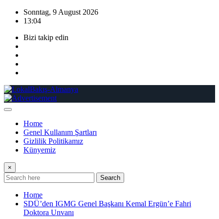
Skip
Sonntag, 9 August 2026
to
13:04
content
Bizi takip edin
Home
Genel Kullanım Şartları
Gizlilik Politikamız
Künyemiz
×
Search
Home
SDÜ’den IGMG Genel Başkanı Kemal Ergün’e Fahri
Doktora Unvanı