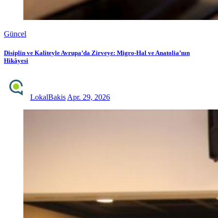
Güncel
Disiplin ve Kaliteyle Avrupa’da Zirveye: Migro-Hal ve Anatolia’nın
Hikâyesi
LokalBakis
Apr. 29, 2026