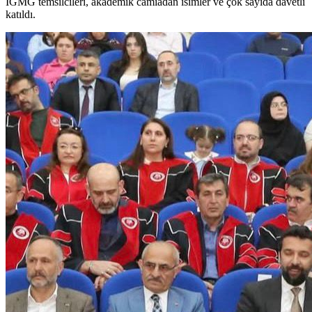
IGMG temsilcileri, akademik camiadan isimler ve çok sayıda davetli
katıldı.