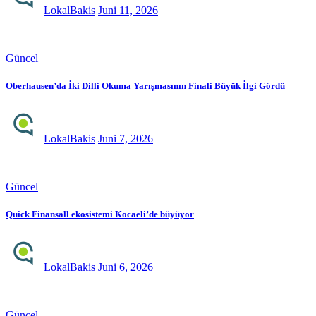
LokalBakis
Juni 11, 2026
Güncel
Oberhausen’da İki Dilli Okuma Yarışmasının Finali Büyük İlgi Gördü
LokalBakis
Juni 7, 2026
Güncel
Quick Finansall ekosistemi Kocaeli’de büyüyor
LokalBakis
Juni 6, 2026
Güncel