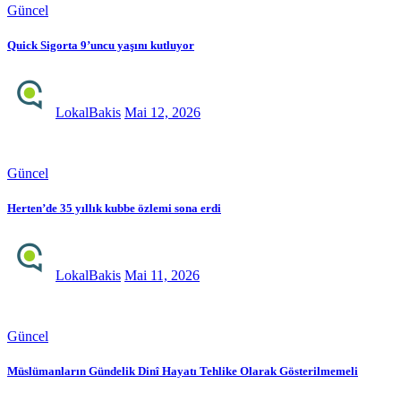
Güncel
Quick Sigorta 9’uncu yaşını kutluyor
LokalBakis
Mai 12, 2026
Güncel
Herten’de 35 yıllık kubbe özlemi sona erdi
LokalBakis
Mai 11, 2026
Güncel
Müslümanların Gündelik Dinî Hayatı Tehlike Olarak Gösterilmemeli