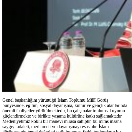
Genel başkanlığını yürüttüğü İslam Toplumu Millî Görüş
bünyesinde, eğitim, sosyal dayanışma, kültür ve gençlik alanlarında
önemli faaliyetler yürütülmektedir, bu çalışmalar toplumsal uyumu
güçlendirmekte ve birlikte yaşama kültürüne katkı sağlamaktadır.
Medeniyetimiz köklü bir manevi mirasa sahiptir, bu miras insana
saygıyı adaleti, merhameti ve dayanışmayı esas alır. İslam
düşüncesinin temel değerleri tarih boyunca farklı toplumların bir